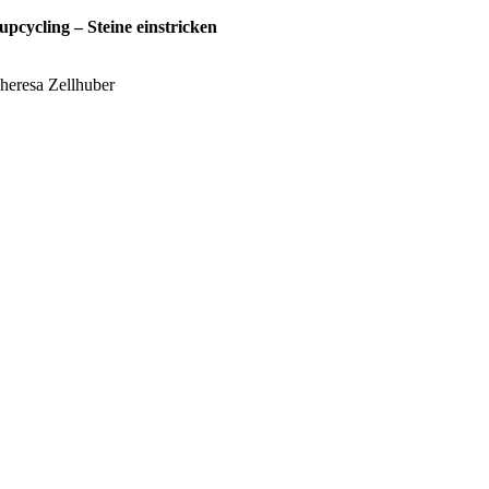
upcycling – Steine einstricken
heresa Zellhuber