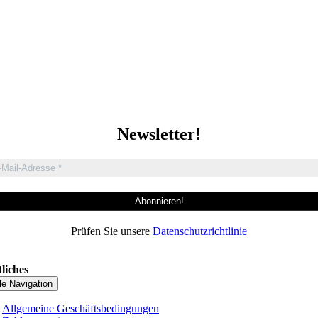
Newsletter!
Prüfen Sie unsere
Datenschutzrichtlinie
liches
le Navigation
Allgemeine Geschäftsbedingungen