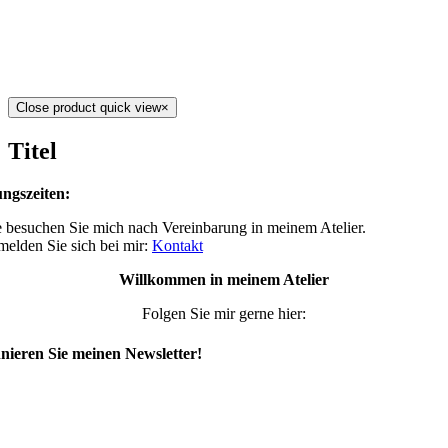
Close product quick view
×
Titel
ngszeiten:
 besuchen Sie mich nach Vereinbarung in meinem Atelier.
 melden Sie sich bei mir:
Kontakt
Willkommen in meinem Atelier
Folgen Sie mir gerne hier:
ieren Sie meinen Newsletter!