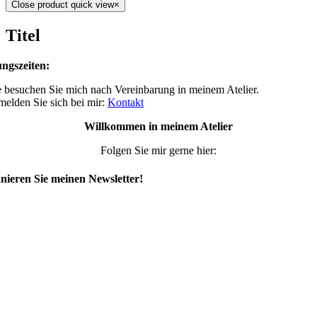
Close product quick view
×
Titel
ngszeiten:
 besuchen Sie mich nach Vereinbarung in meinem Atelier.
 melden Sie sich bei mir:
Kontakt
Willkommen in meinem Atelier
Folgen Sie mir gerne hier:
ieren Sie meinen Newsletter!