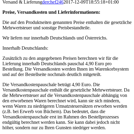
Versand & Lieferung
derchef246
2017-12-09T18:55:18+01:00
Preise, Versandkosten und Lieferinformationen:
Die auf den Produktseiten genannten Preise enthalten die gesetzliche
Mehrwertsteuer und sonstige Preisbestandteile.
Wir liefern nur innerhalb Deutschlands und Österreichs.
Innerhalb Deutschlands:
Zusätzlich zu den angegebenen Preisen berechnen wir für die
Lieferung innerhalb Deutschlands pauschal 4,90 Euro pro
Bestellung. Die Versandkosten werden Ihnen im Warenkorbsystem
und auf der Bestellseite nochmals deutlich mitgeteilt.
Die Versandkostenpauschale beträgt 4,90 Euro. Die
Versandkostenpauschale enthält die gesetzliche Mehrwertsteuer. Da
die Mehrwertsteuer auf die Versandkostenpauschale abhängig von
den erworbenen Waren berechnet wird, kann sie sich mindern,
wenn Waren zu niedrigeren Umsatzsteuersätzen erworben werden
(z.B. bei Erwerb von Büchern). Das bedeutet, dass die
Versandkostenpauschale erst im Rahmen des Bestellprozesses
endgültig berechnet werden kann. Sie kann dabei jedoch nicht
höher, sondern nur zu Ihren Gunsten niedriger werden.