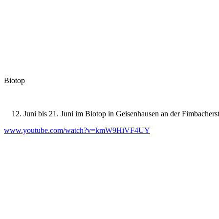
Biotop
Juni bis 21. Juni im Biotop in Geisenhausen an der Fimbacherst
www.youtube.com/watch?v=kmW9HiVF4UY