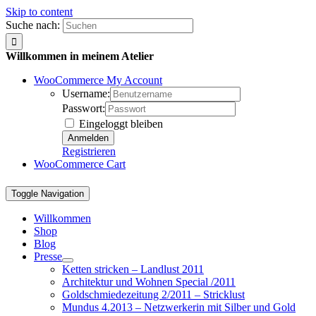
Skip to content
Suche nach:
Willkommen in meinem Atelier
WooCommerce My Account
Username:
Passwort:
Eingeloggt bleiben
Registrieren
WooCommerce Cart
Toggle Navigation
Willkommen
Shop
Blog
Presse
Ketten stricken – Landlust 2011
Architektur und Wohnen Special /2011
Goldschmiedezeitung 2/2011 – Stricklust
Mundus 4.2013 – Netzwerkerin mit Silber und Gold