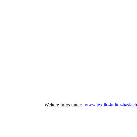
in Haslach. Weitere Infos unter:
www.textile-kultur-haslach