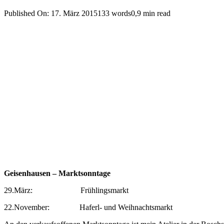
Published On: 17. März 2015
133 words
0,9 min read
Geisenhausen – Marktsonntage
29.März: Frühlingsmarkt
22.November: Haferl- und Weihnachtsmarkt