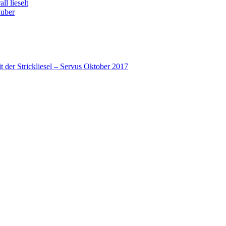
l lieselt
huber
 der Strickliesel – Servus Oktober 2017