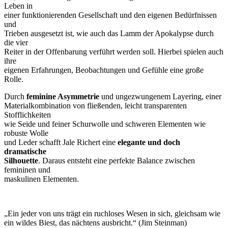
Leben in
einer funktionierenden Gesellschaft und den eigenen Bedürfnissen
und
Trieben ausgesetzt ist, wie auch das Lamm der Apokalypse durch
die vier
Reiter in der Offenbarung verführt werden soll. Hierbei spielen auch
ihre
eigenen Erfahrungen, Beobachtungen und Gefühle eine große
Rolle.
Durch
feminine Asymmetrie
und ungezwungenem Layering, einer
Materialkombination von fließenden, leicht transparenten
Stofflichkeiten
wie Seide und feiner Schurwolle und schweren Elementen wie
robuste Wolle
und Leder schafft Jale Richert eine
elegante und doch
dramatische
Silhouette
. Daraus entsteht eine perfekte Balance zwischen
femininen und
maskulinen Elementen.
„Ein jeder von uns trägt ein ruchloses Wesen in sich, gleichsam wie
ein wildes Biest, das nächtens ausbricht.“ (Jim Steinman)