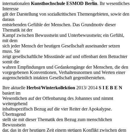
internationalen
Kunsthochschule ESMOD Berlin
. Ihr wesentliches
Interesse
gilt der Darstellung von sozialkritischen Themengebieten, sowie den
daraus
entstehenden Gefühle der Menschen. Das Grundmotiv dieser
Thematik ist der
Kampf zwischen Bewusstsein und Unterbewusstsein; ein Gefühl,
mit dem
sich jeder Mensch der heutigen Gesellschaft auseinander setzen
muss. Sie
zeigt gesellschaftliche Missstände auf und offenbart dem Betrachter
somit die
wahren Empfindungen und Gedankengänge der Menschen, die den
vorgegebenen Konventionen, Verhaltensnormen und Werten einer
augenscheinlich intakten Gesellschaft gegenüberstehen.
Ihre aktuelle
Herbst/Winterkollektion
2013/ 2014
S I E B E N
basiert im
Wesentlichen auf der Offenbarung des Johannes und nimmt
weitergehend
inhaltsspezifisch Bezug auf die vier Reiter der Apokalypse.
Übertragend
stellt sie mit dieser Thematik den Bezug zum menschlichen
Bewusstsein
dar, das in der heutigen Zeit einem stetigen Konflikt zwischen dem