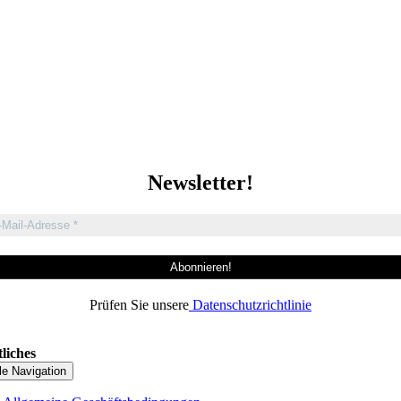
Newsletter!
Prüfen Sie unsere
Datenschutzrichtlinie
liches
le Navigation