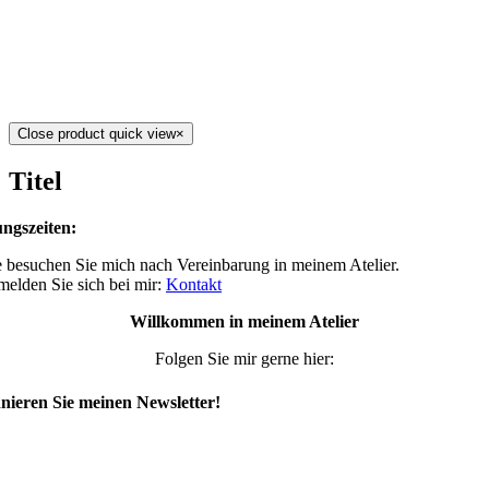
Close product quick view
×
Titel
ngszeiten:
 besuchen Sie mich nach Vereinbarung in meinem Atelier.
 melden Sie sich bei mir:
Kontakt
Willkommen in meinem Atelier
Folgen Sie mir gerne hier:
ieren Sie meinen Newsletter!