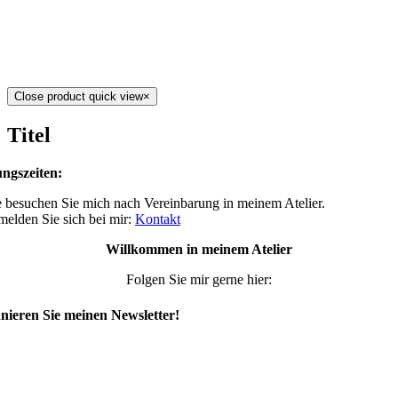
Close product quick view
×
Titel
ngszeiten:
 besuchen Sie mich nach Vereinbarung in meinem Atelier.
 melden Sie sich bei mir:
Kontakt
Willkommen in meinem Atelier
Folgen Sie mir gerne hier:
ieren Sie meinen Newsletter!