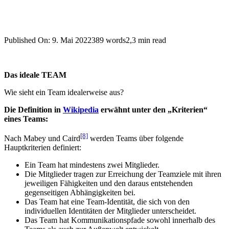
Published On: 9. Mai 2022
389 words
2,3 min read
Das ideale TEAM
Wie sieht ein Team idealerweise aus?
Die Definition in
Wikipedia
erwähnt unter den „Kriterien“
eines Teams:
[8]
Nach Mabey und Caird
werden Teams über folgende
Hauptkriterien definiert:
Ein Team hat mindestens zwei Mitglieder.
Die Mitglieder tragen zur Erreichung der Teamziele mit ihren
jeweiligen Fähigkeiten und den daraus entstehenden
gegenseitigen Abhängigkeiten bei.
Das Team hat eine Team-Identität, die sich von den
individuellen Identitäten der Mitglieder unterscheidet.
Das Team hat Kommunikationspfade sowohl innerhalb des