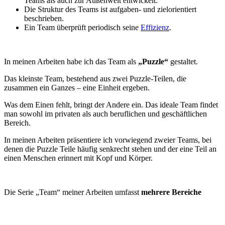
Teams als auch zur Außenwelt entwickelt.
Die Struktur des Teams ist aufgaben- und zielorientiert
beschrieben.
Ein Team überprüft periodisch seine
Effizienz
.
In meinen Arbeiten habe ich das Team als
„Puzzle“
gestaltet.
Das kleinste Team, bestehend aus zwei Puzzle-Teilen, die
zusammen ein Ganzes – eine Einheit ergeben.
Was dem Einen fehlt, bringt der Andere ein. Das ideale Team findet
man sowohl im privaten als auch beruflichen und geschäftlichen
Bereich.
In meinen Arbeiten präsentiere ich vorwiegend zweier Teams, bei
denen die Puzzle Teile häufig senkrecht stehen und der eine Teil an
einen Menschen erinnert mit Kopf und Körper.
Die Serie „Team“ meiner Arbeiten umfasst
mehrere Bereiche