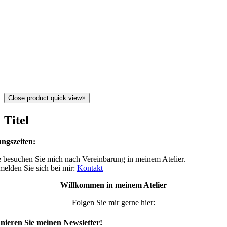
Close product quick view
×
Titel
ngszeiten:
 besuchen Sie mich nach Vereinbarung in meinem Atelier.
 melden Sie sich bei mir:
Kontakt
Willkommen in meinem Atelier
Folgen Sie mir gerne hier:
ieren Sie meinen Newsletter!