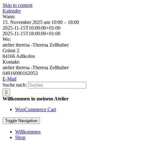
Skip to content
Kalender
Wann:
15. November 2025 um 10:00 – 18:00
2025-11-15T10:00:00+01:00
2025-11-15T18:00:00+01:00
Wo:
atelier theresa -Theresa Zellhuber
Grünn 2
84166 Adlkofen
Kontakt:
atelier theresa -Theresa Zellhuber
04916090162053
E-Mail
Suche nach:
Willkommen in meinem Atelier
WooCommerce Cart
Toggle Navigation
Willkommen
Shop