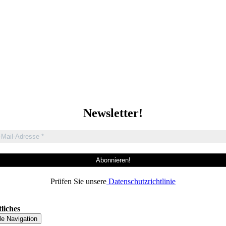
Newsletter!
Prüfen Sie unsere
Datenschutzrichtlinie
liches
le Navigation