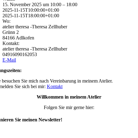
15. November 2025 um 10:00 – 18:00
2025-11-15T10:00:00+01:00
2025-11-15T18:00:00+01:00
Wo:
atelier theresa -Theresa Zellhuber
Grünn 2
84166 Adlkofen
Kontakt:
atelier theresa -Theresa Zellhuber
04916090162053
E-Mail
ngszeiten:
 besuchen Sie mich nach Vereinbarung in meinem Atelier.
 melden Sie sich bei mir:
Kontakt
Willkommen in meinem Atelier
Folgen Sie mir gerne hier:
ieren Sie meinen Newsletter!