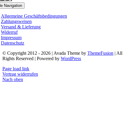
le Navigation
Allgemeine Geschäftsbedingungen
Zahlungsweisen
Versand & Lieferung
Widerruf
Impressum
Datenschutz
© Copyright 2012 - 2026 | Avada Theme by
ThemeFusion
| All
Rights Reserved | Powered by
WordPress
Page load link
Vertrag widerrufen
Nach oben