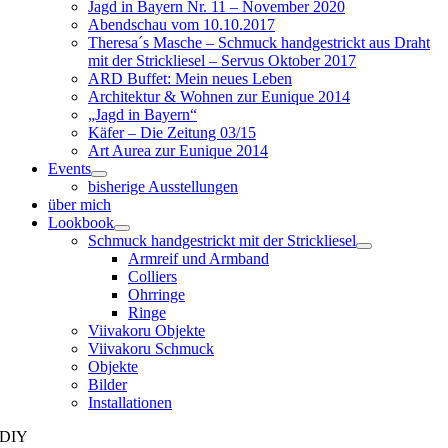
Jagd in Bayern Nr. 11 – November 2020
Abendschau vom 10.10.2017
Theresa´s Masche – Schmuck handgestrickt aus Draht
mit der Strickliesel – Servus Oktober 2017
ARD Buffet: Mein neues Leben
Architektur & Wohnen zur Eunique 2014
„Jagd in Bayern“
Käfer – Die Zeitung 03/15
Art Aurea zur Eunique 2014
Events
bisherige Ausstellungen
über mich
Lookbook
Schmuck handgestrickt mit der Strickliesel
Armreif und Armband
Colliers
Ohrringe
Ringe
Viivakoru Objekte
Viivakoru Schmuck
Objekte
Bilder
Installationen
DIY