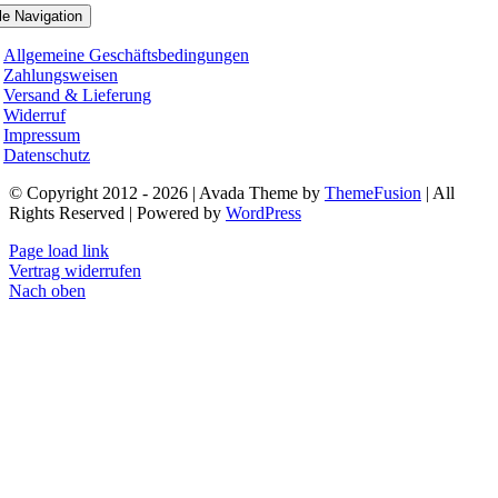
le Navigation
Allgemeine Geschäftsbedingungen
Zahlungsweisen
Versand & Lieferung
Widerruf
Impressum
Datenschutz
© Copyright 2012 - 2026 | Avada Theme by
ThemeFusion
| All
Rights Reserved | Powered by
WordPress
Page load link
Vertrag widerrufen
Nach oben