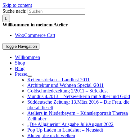
Skip to content
Suche nach:
Willkommen in meinem Atelier
WooCommerce Cart
Toggle Navigation
Willkommen
Shop
Blog
Presse
Ketten stricken – Landlust 2011
Architektur und Wohnen Special /2011
Goldschmiedezeitung 2/2011 – Stricklust
Mundus 4.2013 – Netzwerkerin mit Silber und Gold
Süddeutsche Zeitung: 13.März 2016 – Die Frau, die
überall lieselt
Ateliers in Niederbayern – Künstlerportrait Theresa
Zellhuber
„Die Allgäuerin“ Ausgabe Juli/August 2022
Pop Up Laden in Landshut – Neustadt
Blüten, die nicht welken