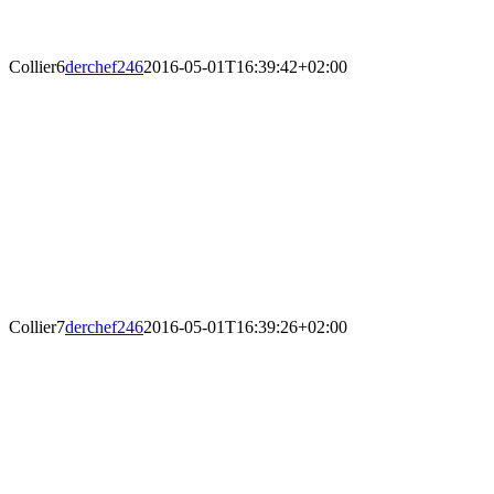
Collier6
derchef246
2016-05-01T16:39:42+02:00
Collier7
derchef246
2016-05-01T16:39:26+02:00