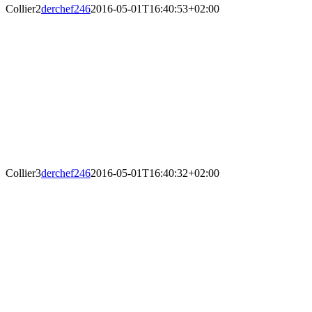
Collier2
derchef246
2016-05-01T16:40:53+02:00
Collier3
derchef246
2016-05-01T16:40:32+02:00