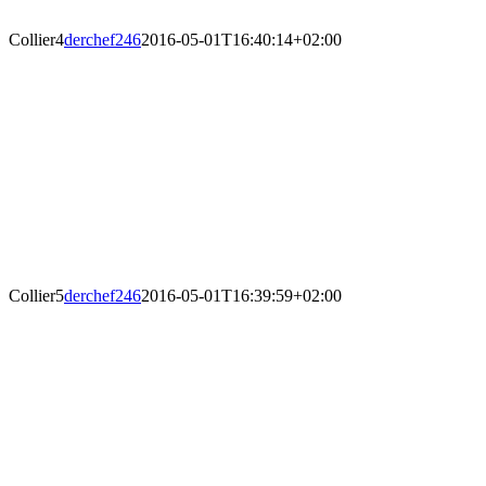
Collier4
derchef246
2016-05-01T16:40:14+02:00
Collier5
derchef246
2016-05-01T16:39:59+02:00