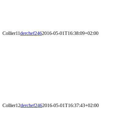
Collier11
derchef246
2016-05-01T16:38:09+02:00
Collier12
derchef246
2016-05-01T16:37:43+02:00