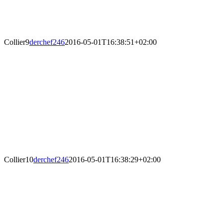
Collier9
derchef246
2016-05-01T16:38:51+02:00
Collier10
derchef246
2016-05-01T16:38:29+02:00