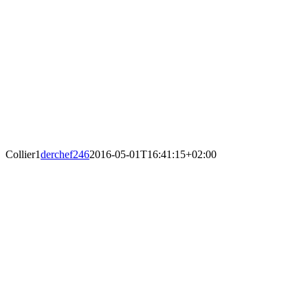
Collier1
derchef246
2016-05-01T16:41:15+02:00