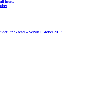
l lieselt
huber
 der Strickliesel – Servus Oktober 2017