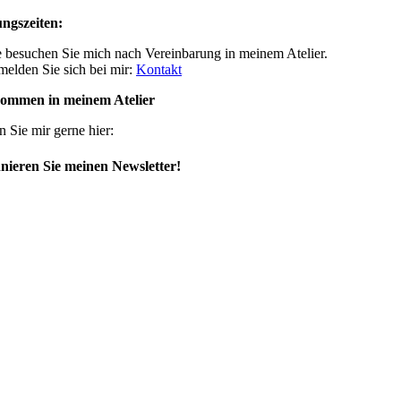
ngszeiten:
 besuchen Sie mich nach Vereinbarung in meinem Atelier.
 melden Sie sich bei mir:
Kontakt
kommen in meinem Atelier
n Sie mir gerne hier:
ieren Sie meinen Newsletter!