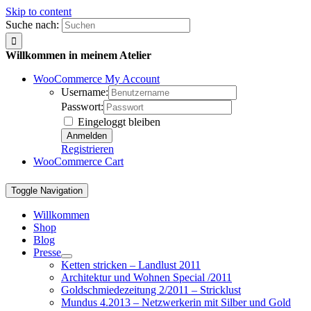
Skip to content
Suche nach:
Willkommen in meinem Atelier
WooCommerce My Account
Username:
Passwort:
Eingeloggt bleiben
Registrieren
WooCommerce Cart
Toggle Navigation
Willkommen
Shop
Blog
Presse
Ketten stricken – Landlust 2011
Architektur und Wohnen Special /2011
Goldschmiedezeitung 2/2011 – Stricklust
Mundus 4.2013 – Netzwerkerin mit Silber und Gold