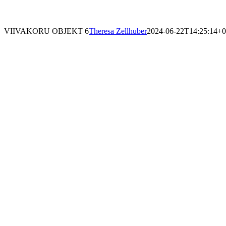
VIIVAKORU OBJEKT 6
Theresa Zellhuber
2024-06-22T14:25:14+0