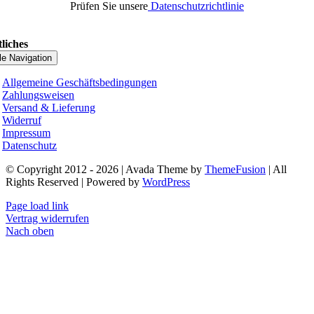
Prüfen Sie unsere
Datenschutzrichtlinie
liches
le Navigation
Allgemeine Geschäftsbedingungen
Zahlungsweisen
Versand & Lieferung
Widerruf
Impressum
Datenschutz
© Copyright 2012 - 2026 | Avada Theme by
ThemeFusion
| All
Rights Reserved | Powered by
WordPress
Page load link
Vertrag widerrufen
Nach oben