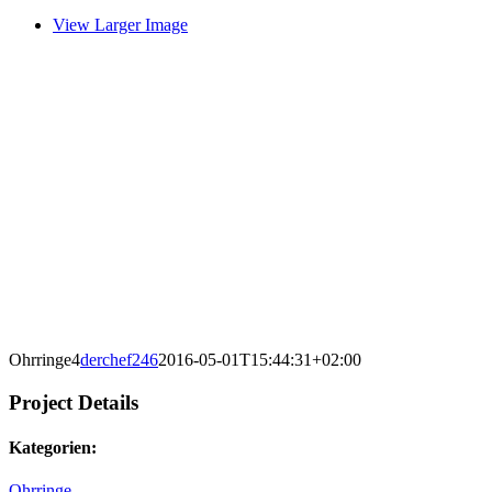
View Larger Image
Ohrringe4
derchef246
2016-05-01T15:44:31+02:00
Project Details
Kategorien:
Ohrringe